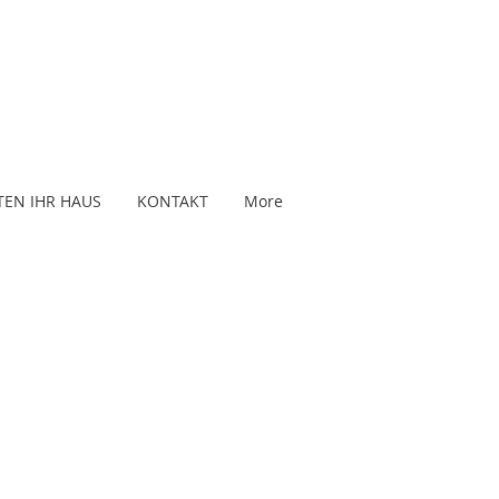
TEN IHR HAUS
KONTAKT
More