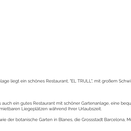
age liegt ein schönes Restaurant, "EL TRULL", mit großem Sch
s auch ein gutes Restaurant mit schöner Gartenanlage, eine be
etbaren Liegeplätzen während Ihrer Urlaubszeit.
e der botanische Garten in Blanes, die Grossstadt Barcelona, Mo