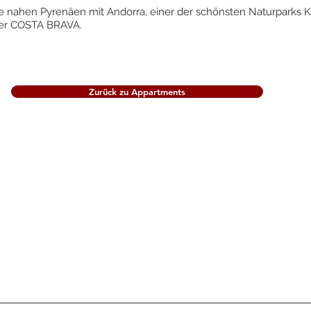
e nahen Pyrenäen mit Andorra, einer der schönsten Naturparks Kat
 der COSTA BRAVA.
Zurück zu Appartments