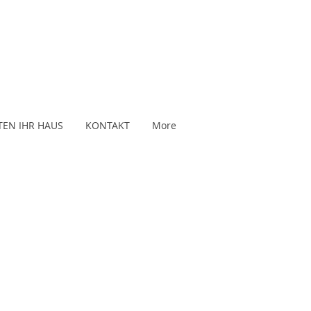
TEN IHR HAUS
KONTAKT
More