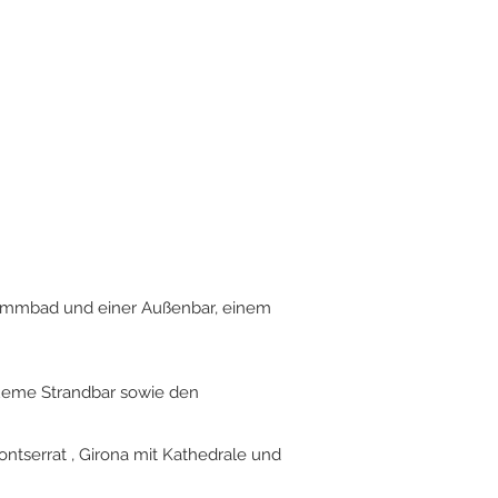
wimmbad und einer Außenbar, einem
queme Strandbar sowie den
ntserrat , Girona mit Kathedrale und