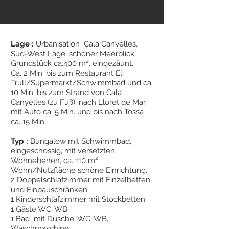
Lage :
Urbanisation Cala Canyelles,
Süd-West Lage, schöner Meerblick,
Grundstück ca.400 m², eingezäunt.
Ca. 2 Min. bis zum Restaurant El
Trull/Supermarkt/Schwimmbad und ca.
10 Min. bis zum Strand von Cala
Canyelles (zu Fuß), nach Lloret de Mar
mit Auto ca. 5 Min. und bis nach Tossa
ca. 15 Min.
Typ :
Bungalow mit Schwimmbad,
eingeschossig, mit versetzten
Wohnebenen, ca. 110 m²
Wohn/Nutzfläche schöne Einrichtung.
2 Doppelschlafzimmer mit Einzelbetten
und Einbauschränken
1 Kinderschlafzimmer mit Stockbetten
1 Gäste WC, WB
1 Bad mit Dusche, WC, WB,
Waschmaschine