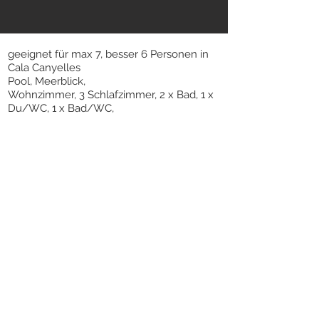
geeignet für max 7, besser 6 Personen
in
Cala Canyelles
Pool, Meerblick,
Wohnzimmer, 3 Schlafzimmer, 2 x Bad, 1 x
Du/WC, 1 x Bad/WC,