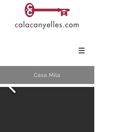
Casa Mila