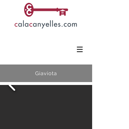
Giaviota