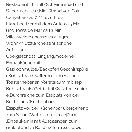
Restaurant El Trull/Schwimmbad und
Supermarkt ca.5Min.,Strand von Cala
Canyelles ca.10 Min. zu Fuss.
Lloret de Mar mit dem Auto ca.5 Min.
und Tossa de Mar ca.10 Min.
Villa,zweigeschossig,ca.220qm
Wohn/Nutzflä?che,sehr schöne
Aufteilung.
Obergeschoss: Eingang,moderne
Einbauküche mit
Gaskochmulde/Backofen,Geschirrspüle
r,Kühlschrank,Kaffeemaschiene und
Toaster,nebenan Vorratsraum mit sep.
Kühlschrank/Gefrierteil,Waschmaschien
e,Durchreiche zum Essplatz von der
Küche aus (Küchenbar).
Essplatz vor der Küchenbar übergehend
zum Salon (Wohnzimmer ca.40qm)
,Einbaukamin,mit Ausgaengen zum
umlaufenden Balkon/Terrasse, sowie