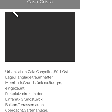
Casa Crista
Urbanisation Cala Canyelles,Süd-Ost-
Lage,Hanglage,traumhafter
Meerblick,Grundstück ca.600qm,
eingezäunt,
Parkplatz direkt in der
Einfahrt/Grundstü?ck,
Balkon,Terrassen auch
überdacht,Gartenanlage.